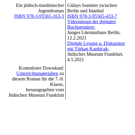
Ein jüdisch-muslimischer
Gülays Sommer zwischen
Jugendroman
Berlin und Istanbul
ISBN 978-3-95565-163-3
ISBN 978-3-95565-433-7
Videostream der digitalen
Buchpremiere:
Junges Literaturhaus Berlin,
12.2.2021
Digitale Lesung u. Diskussion
mit Türkan Kanbicak:
Jüdisches Museum Frankfurt,
4.5.2021
Kostenloser Download:
Unterrichtsmaterialien
zu
diesem Roman für die 7.-9.
Klasse,
herausgegeben vom
Jüdischen Museum Frankfurt