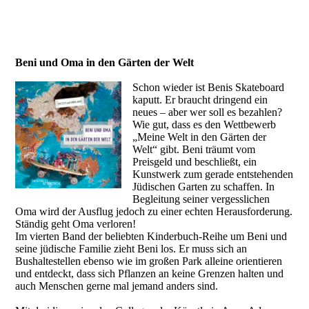
Beni und Oma in den Gärten der Welt
Schon wieder ist Benis Skateboard
kaputt. Er braucht dringend ein
neues – aber wer soll es bezahlen?
Wie gut, dass es den Wettbewerb
„Meine Welt in den Gärten der
Welt“ gibt. Beni träumt vom
Preisgeld und beschließt, ein
Kunstwerk zum gerade entstehenden
Jüdischen Garten zu schaffen. In
Begleitung seiner vergesslichen
Oma wird der Ausflug jedoch zu einer echten Herausforderung.
Ständig geht Oma verloren!
Im vierten Band der beliebten Kinderbuch-Reihe um Beni und
seine jüdische Familie zieht Beni los. Er muss sich an
Bushaltestellen ebenso wie im großen Park alleine orientieren
und entdeckt, dass sich Pflanzen an keine Grenzen halten und
auch Menschen gerne mal jemand anders sind.